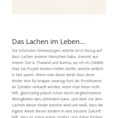
Das Lachen im Leben…
Die schönsten Erinnerungen, welche ich in Bezug auf
dass Lachen anderer Menschen habe, stammt aus
meiner Zeit in Thailand und Burma, wo ich im Childlife
Mae Sai Projekt Kindern helfen durfte, welche wirklich
in Not waren. Wenn man daran denkt dass diese
Kinder dort für knappe zwanzig Euro als Prostituierte
an Zuhälter verkauft werden, wenn man ihnen nicht
hilft, gleichzeitig jedoch schon durch vergleichsweise
Kleinigkeiten dies verhindern kann, und dann mit dem
Lächeln dieser Kinder belohnt wird und weiß, dass die
eigene Arbeit diesen Kindern in eine bessere Zukunft
hilft, dass ist schon etwas Großes. Von daher fördere