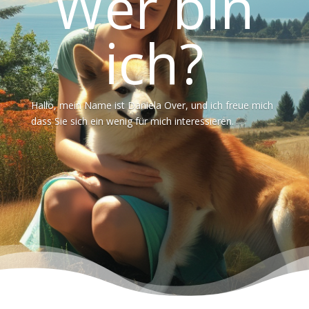
Wer bin
ich?
Hallo, mein Name ist Daniela Over, und ich freue mich
dass Sie sich ein wenig für mich interessieren.