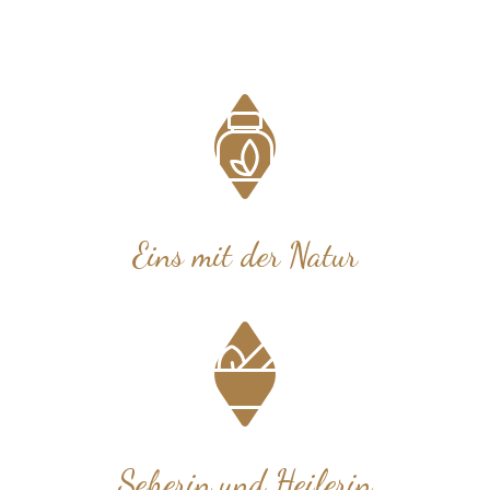
Eins mit der Natur
Seherin und Heilerin