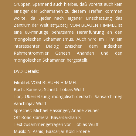
Gruppen. Spannend auch hierbei, daß vorerst auch kein
einziger der Schamanen zu diesem Treffen kommen
wollte, da „jeder nach eigener Einschätzung das
Zentrum der Welt ist“[Zitat]. VOM BLAUEN HIMMEL ist
eine 60-minütige behutsame Heranführung an den
mongolischen Schamanismus. Auch wird im Film ein
interessanter Dialog zwischen dem indischen
Rahmentrommler Ganesh Anandan und den
mongolischen Schamanen hergestellt.
DVD-Details:
Filmtitel: VOM BLAUEN HIMMEL
Buch, Kamera, Schnitt: Tobias Wulff
Ton, Übersetzung mongolisch-deutsch: Sansarchimeg
Vanchinjav-Wulff
Sprecher: Michael Hassinger, Ariane Zeuner
Off-Road-Camera: Bayarsaikhan S
Text zusammengetragen von: Tobias Wulff
Musik: N. Ashid, Baatarjar Bold-Erdene