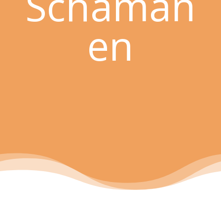
Schaman
en