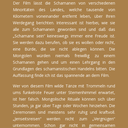
Der Film lässt die Schamanen von verschiedenen
Minoritäten des Landes, welche tausende von
Kilometern voneinander entfernt leben, über Ihren
Werdegang berichten. Interessant ist hierbei, wie sie
alle zum Schamanen geworden sind und daß das
„Schamane sein“ keineswegs immer eine Freude ist.
Sie werden dazu berufen, ob sie es wollen oder nicht,
eine Bürde, die sie nicht ablegen können. Die
Mongolen würden niemals freiwillig zu einem
Schamanen gehen und um einen Lehrgang in den
Grundlagen des schamanistischen Handelns bitten. Die
Auffassung finde ich ist das spannende an dem Film.
Wer von diesem Film wilde Tänze mit Trommeln rund
ums funkelrote Feuer unter Sternenhimmel erwartet,
ist hier falsch. Mongolische Rituale können sich über
Stunden, ja gar über Tage oder Wochen hinziehen. Die
Zeremonien sind meistens sehr ruhig und kraftvoll.
„Jenseitsreisen“ werden nicht zum „Vergnügen“
unternommen. Schon gar nicht in gemeinsamen