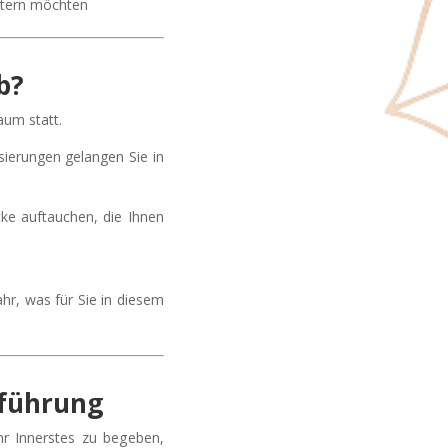
itern möchten
b?
aum statt.
sierungen gelangen Sie in
ke auftauchen, die Ihnen
hr, was für Sie in diesem
kführung
hr Innerstes zu begeben,