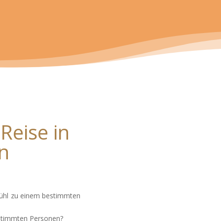
Reise in
n
fühl zu einem bestimmten
estimmten Personen?