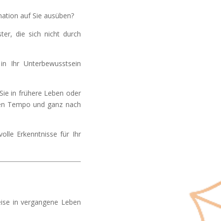
nation auf Sie ausüben?
er, die sich nicht durch
in Ihr Unterbewusstsein
Sie in frühere Leben oder
nen Tempo und ganz nach
lle Erkenntnisse für Ihr
eise in vergangene Leben