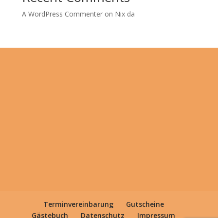
A WordPress Commenter
on
Nix da
Terminvereinbarung
Gutscheine
Gästebuch
Datenschutz
Impressum